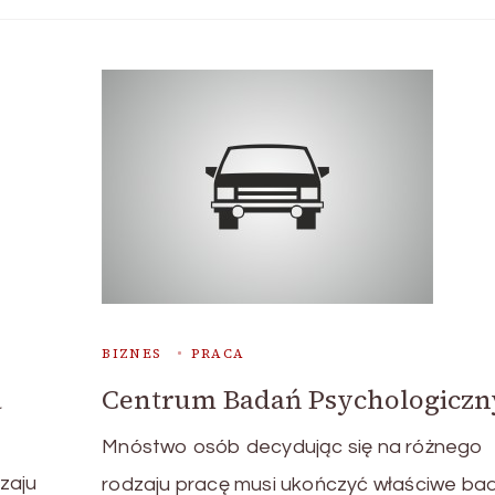
BIZNES
PRACA
a
Centrum Badań Psychologiczn
Mnóstwo osób decydując się na różnego
zaju
rodzaju pracę musi ukończyć właściwe ba