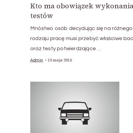
Kto ma obowiązek wykonani
testów
Mnóstwo osób decydując się na różnego
rodzaju pracę musi przebyć właściwe ba
oraz testy potwierdzające …
15 maja 2015
Admin