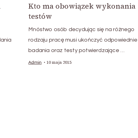
a
Kto ma obowiązek wykonania
testów
Mnóstwo osób decydując się na różnego
dania
rodzaju pracę musi ukończyć odpowiednie
badania oraz testy potwierdzające …
10 maja 2015
Admin