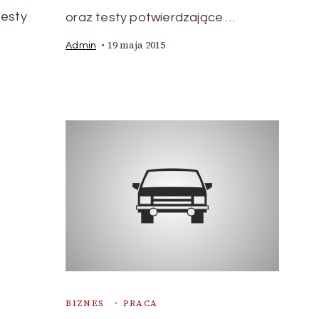
testy
oraz testy potwierdzające …
19 maja 2015
Admin
BIZNES
PRACA