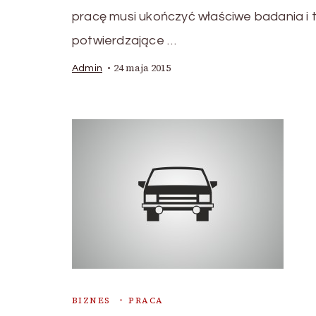
pracę musi ukończyć właściwe badania i 
potwierdzające …
24 maja 2015
Admin
BIZNES
PRACA