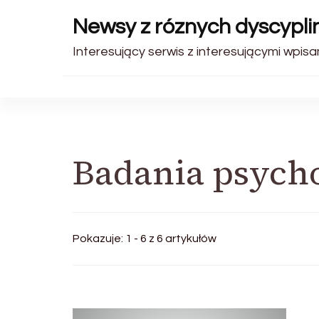
Newsy z róznych dyscyplin
Interesujący serwis z interesującymi wpisam
Badania psych
Pokazuje: 1 - 6 z 6 artykułów