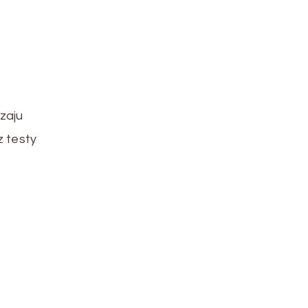
zaju
z testy