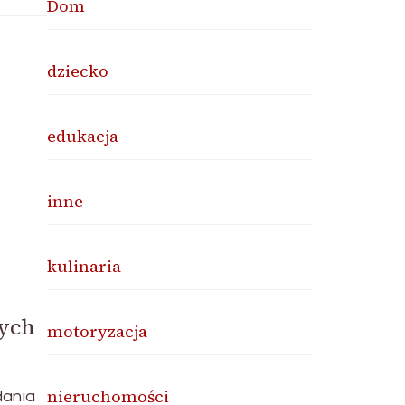
Dom
dziecko
edukacja
inne
kulinaria
ych
motoryzacja
nieruchomości
dania