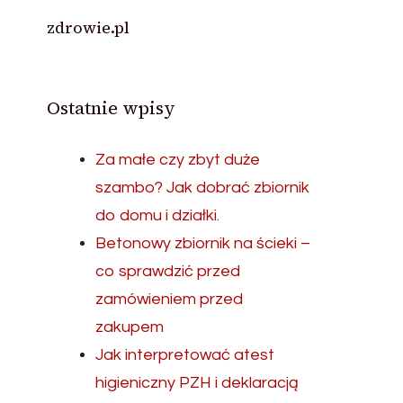
zdrowie.pl
Ostatnie wpisy
Za małe czy zbyt duże
szambo? Jak dobrać zbiornik
do domu i działki.
Betonowy zbiornik na ścieki –
co sprawdzić przed
zamówieniem przed
zakupem
Jak interpretować atest
higieniczny PZH i deklaracją