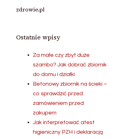
zdrowie.pl
Ostatnie wpisy
Za małe czy zbyt duże
szambo? Jak dobrać zbiornik
do domu i działki.
Betonowy zbiornik na ścieki –
co sprawdzić przed
zamówieniem przed
zakupem
Jak interpretować atest
higieniczny PZH i deklaracją