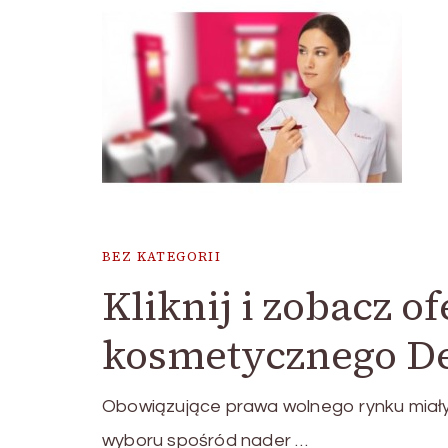
BEZ KATEGORII
Kliknij i zobacz o
kosmetycznego D
Obowiązujące prawa wolnego rynku miał
wyboru spośród nader …