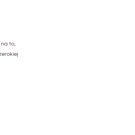
 na to,
erokiej