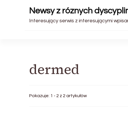
Newsy z róznych dyscyplin
Interesujący serwis z interesującymi wpisam
dermed
Pokazuje: 1 - 2 z 2 artykułów