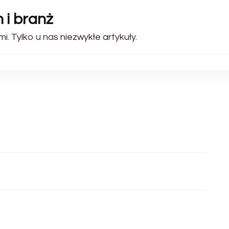
 i branż
i. Tylko u nas niezwykłe artykuły.