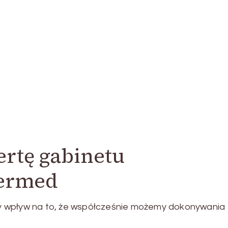
fertę gabinetu
ermed
y wpływ na to, że współcześnie możemy dokonywania