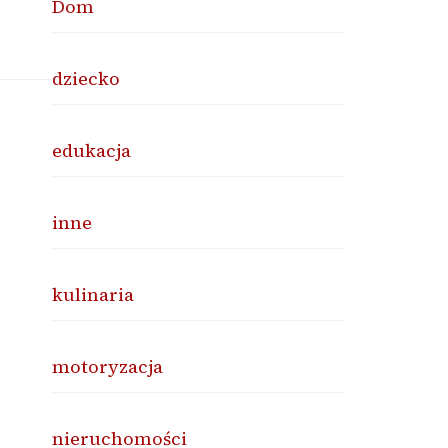
Dom
dziecko
edukacja
inne
kulinaria
motoryzacja
nieruchomości