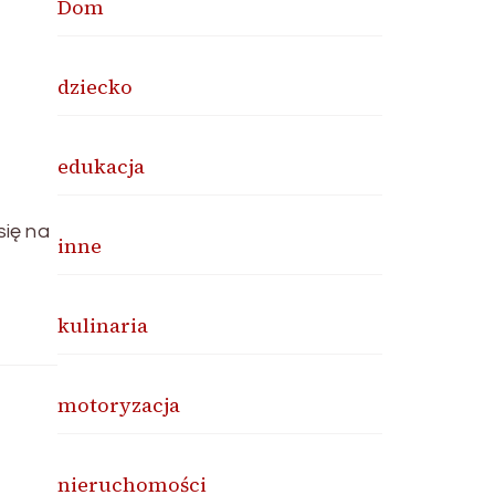
Dom
dziecko
edukacja
się na
inne
kulinaria
motoryzacja
nieruchomości