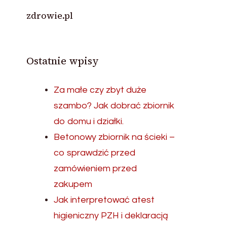
zdrowie.pl
Ostatnie wpisy
Za małe czy zbyt duże
szambo? Jak dobrać zbiornik
do domu i działki.
Betonowy zbiornik na ścieki –
co sprawdzić przed
zamówieniem przed
zakupem
Jak interpretować atest
higieniczny PZH i deklaracją