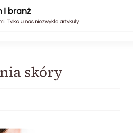
 i branż
i. Tylko u nas niezwykłe artykuły.
nia skóry