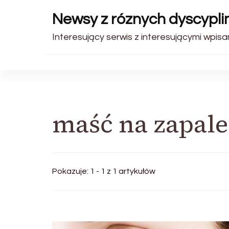
Newsy z róznych dyscyplin
Interesujący serwis z interesującymi wpisam
maść na zapale
Pokazuje: 1 - 1 z 1 artykułów