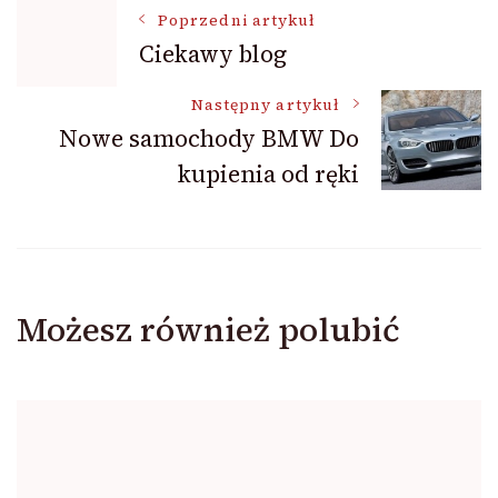
Nawigacja
Poprzedni artykuł
Ciekawy blog
wpisu
Następny artykuł
Nowe samochody BMW Do
kupienia od ręki
Możesz również polubić