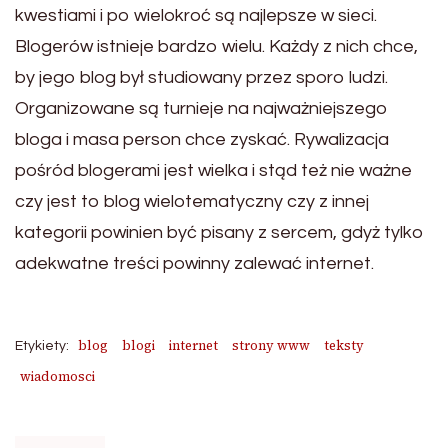
kwestiami i po wielokroć są najlepsze w sieci.
Blogerów istnieje bardzo wielu. Każdy z nich chce,
by jego blog był studiowany przez sporo ludzi.
Organizowane są turnieje na najważniejszego
bloga i masa person chce zyskać. Rywalizacja
pośród blogerami jest wielka i stąd też nie ważne
czy jest to blog wielotematyczny czy z innej
kategorii powinien być pisany z sercem, gdyż tylko
adekwatne treści powinny zalewać internet.
blog
blogi
internet
strony www
teksty
Etykiety:
wiadomosci