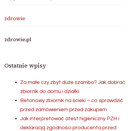
zdrowie
zdrowie.pl
Ostatnie wpisy
Za małe czy zbyt duże szambo? Jak dobrać
zbiornik do domu i działki.
Betonowy zbiornik na ścieki – co sprawdzić
przed zamówieniem przed zakupem
Jak interpretować atest higieniczny PZH i
deklaracją zgodności producenta przed