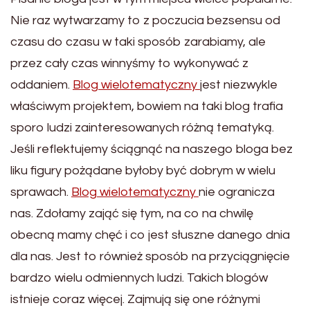
Nie raz wytwarzamy to z poczucia bezsensu od
czasu do czasu w taki sposób zarabiamy, ale
przez cały czas winnyśmy to wykonywać z
oddaniem.
Blog wielotematyczny
jest niezwykle
właściwym projektem, bowiem na taki blog trafia
sporo ludzi zainteresowanych różną tematyką.
Jeśli reflektujemy ściągnąć na naszego bloga bez
liku figury pożądane byłoby być dobrym w wielu
sprawach.
Blog wielotematyczny
nie ogranicza
nas. Zdołamy zająć się tym, na co na chwilę
obecną mamy chęć i co jest słuszne danego dnia
dla nas. Jest to również sposób na przyciągnięcie
bardzo wielu odmiennych ludzi. Takich blogów
istnieje coraz więcej. Zajmują się one różnymi