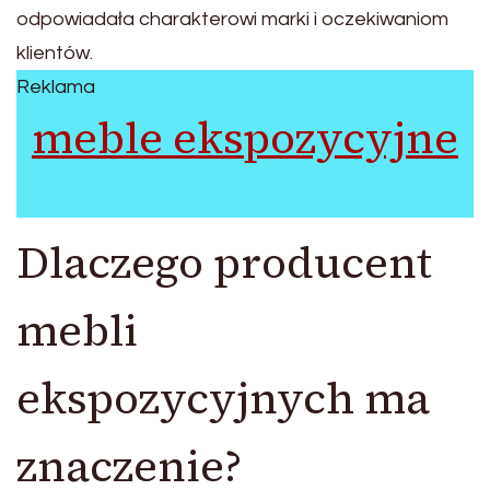
odpowiadała charakterowi marki i oczekiwaniom
klientów.
Reklama
meble ekspozycyjne
Dlaczego producent
mebli
ekspozycyjnych ma
znaczenie?