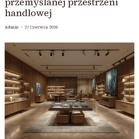
przemyślanej przestrzeni
handlowej
Admin
27 Czerwca 2026