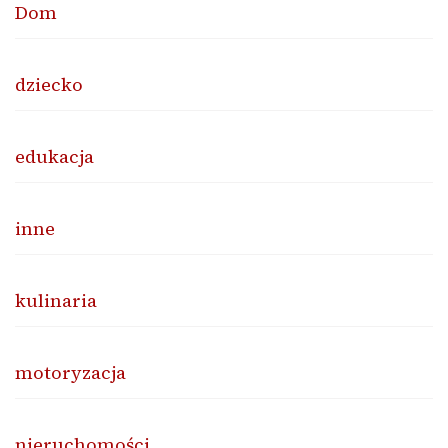
Dom
dziecko
edukacja
inne
kulinaria
motoryzacja
nieruchomości