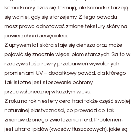
komórki cały czas się formują, ale komórki starzeją
się wolniej, gdy się starzejemy. Z tego powodu
masz prawo odnotować zmianę tekstury skóry na
powierzchni dziesięcioleci.
Z upływem lat skóra staje się cieńsza oraz może
pojawić się znacznie więcej plam starczych. Są to w
rzeczywistości rewiry przebarwień wywołanych
promieniami UV – dodatkowy powód, dla którego
tak istotne jest stosowanie ochrony
przeciwsłonecznej w każdym wieku.
Z roku na rok niestety cera traci także część swojej
naturalnej elastyczności, co prowadzi do tak
znienawidzonego zwiotczenia i fałd. Problemem
jest utrata lipidów (kwasów tłuszczowych), jakie są