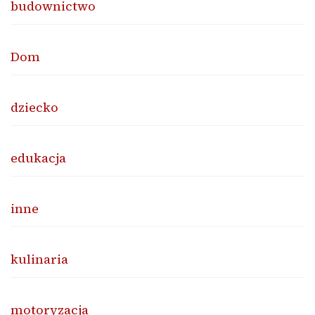
budownictwo
Dom
dziecko
edukacja
inne
kulinaria
motoryzacja