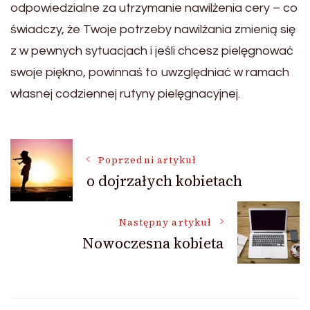
odpowiedzialne za utrzymanie nawilżenia cery – co
świadczy, że Twoje potrzeby nawilżania zmienią się
z w pewnych sytuacjach i jeśli chcesz pielęgnować
swoje piękno, powinnaś to uwzględniać w ramach
własnej codziennej rutyny pielęgnacyjnej.
Nawigacja
Poprzedni artykuł
o dojrzałych kobietach
wpisu
Następny artykuł
Nowoczesna kobieta