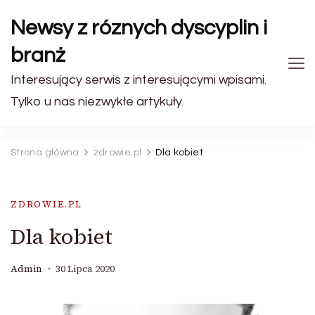
Newsy z róznych dyscyplin i
branż
Interesujący serwis z interesującymi wpisami.
Tylko u nas niezwykłe artykuły.
Strona główna
zdrowie.pl
Dla kobiet
ZDROWIE.PL
Dla kobiet
Admin
30 Lipca 2020