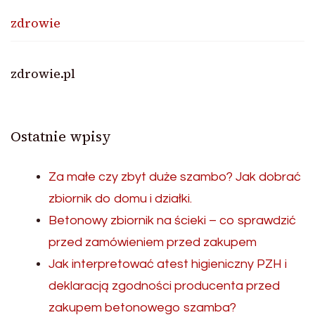
zdrowie
zdrowie.pl
Ostatnie wpisy
Za małe czy zbyt duże szambo? Jak dobrać
zbiornik do domu i działki.
Betonowy zbiornik na ścieki – co sprawdzić
przed zamówieniem przed zakupem
Jak interpretować atest higieniczny PZH i
deklaracją zgodności producenta przed
zakupem betonowego szamba?