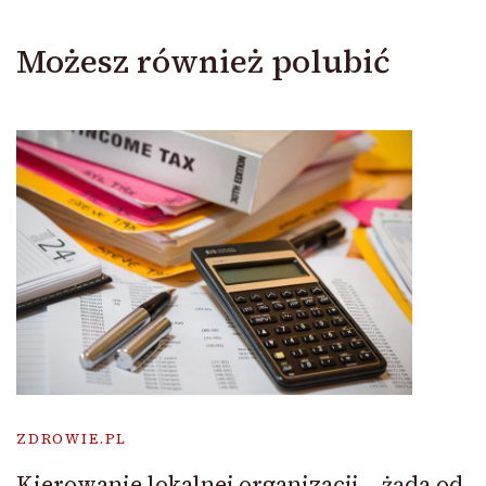
Możesz również polubić
ZDROWIE.PL
Kierowanie lokalnej organizacji – żąda od