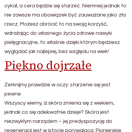
cykał, a cera będzie się starzeć. Niemniej jednak to
nie zawsze ma obowiązek być zauważane jako zła
rzecz. Możesz obrócić to na swoją korzyść,
wdrażając do własnego życia zdrowe nawyki
pielęgnacyjne, to właśnie dzięki którym będziesz
wyglądać jak najlepiej, bez względu na wiek!
Piękno dojrzałe
Zerknijmy prawdzie w oczy: starzenie się jest
pewne
Wszyscy wiemy, iż skóra zmienia się z wiekiem,
jednak co się adekwatnie dzieje? Skóra jest
niezwykłym narządem – jej predyspozycję do
regeneracji jest w istocie porywająca. Pionierskie