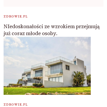
ZDROWIE.PL
NIedoskonałości ze wzrokiem przejmują
już coraz młode osoby.
ZDROWIE.PL