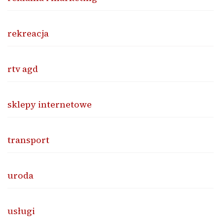
rekreacja
rtv agd
sklepy internetowe
transport
uroda
usługi