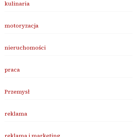
kulinaria
motoryzacja
nieruchomości
praca
Przemysł
reklama
reklama i marketing