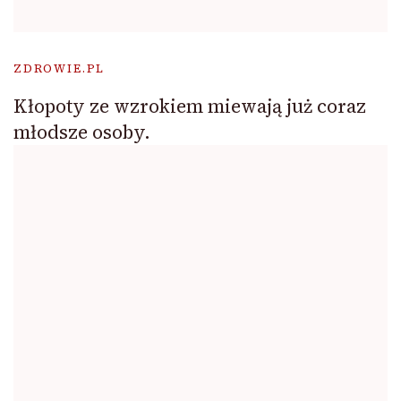
ZDROWIE.PL
Kłopoty ze wzrokiem miewają już coraz
młodsze osoby.