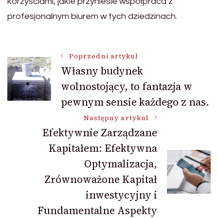
korzyściami, jakie przyniesie współpraca z
profesjonalnym biurem w tych dziedzinach.
Nawigacja
Poprzedni artykuł
Własny budynek
wolnostojący, to fantazja w
wpisu
pewnym sensie każdego z nas.
Następny artykuł
Efektywnie Zarządzane
Kapitałem: Efektywna
Optymalizacja,
Zrównoważone Kapitał
inwestycyjny i
Fundamentalne Aspekty