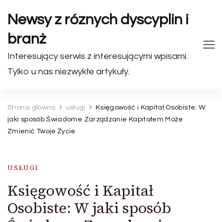
Newsy z róznych dyscyplin i
branż
Interesujący serwis z interesującymi wpisami.
Tylko u nas niezwykłe artykuły.
Strona główna
usługi
Księgowość i Kapitał Osobiste: W
jaki sposób Świadome Zarządzanie Kapitałem Może
Zmienić Twoje Życie
USŁUGI
Księgowość i Kapitał
Osobiste: W jaki sposób