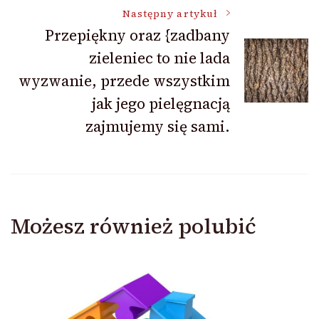
Następny artykuł
Przepiękny oraz {zadbany
zieleniec to nie lada
wyzwanie, przede wszystkim
jak jego pielęgnacją
zajmujemy się sami.
Możesz również polubić