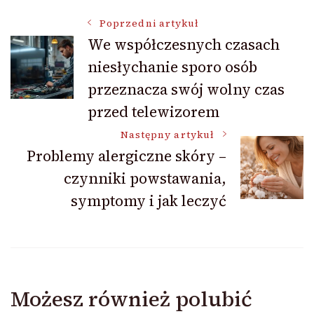
Nawigacja
Poprzedni artykuł
We współczesnych czasach
niesłychanie sporo osób
wpisu
przeznacza swój wolny czas
przed telewizorem
Następny artykuł
Problemy alergiczne skóry –
czynniki powstawania,
symptomy i jak leczyć
Możesz również polubić