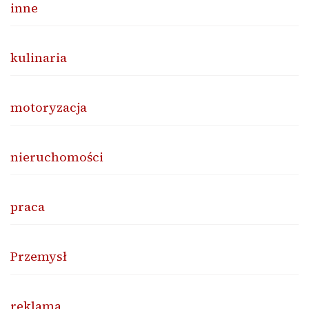
inne
kulinaria
motoryzacja
nieruchomości
praca
Przemysł
reklama