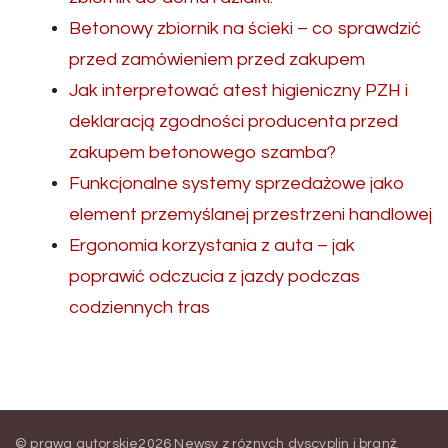
Betonowy zbiornik na ścieki – co sprawdzić
przed zamówieniem przed zakupem
Jak interpretować atest higieniczny PZH i
deklaracją zgodności producenta przed
zakupem betonowego szamba?
Funkcjonalne systemy sprzedażowe jako
element przemyślanej przestrzeni handlowej
Ergonomia korzystania z auta – jak
poprawić odczucia z jazdy podczas
codziennych tras
© prawa autorskie2026
Newsy z róznych dyscyplin i branż
.