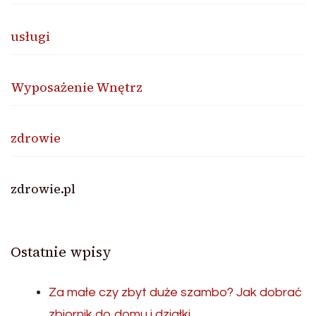
usługi
Wyposażenie Wnętrz
zdrowie
zdrowie.pl
Ostatnie wpisy
Za małe czy zbyt duże szambo? Jak dobrać
zbiornik do domu i działki.