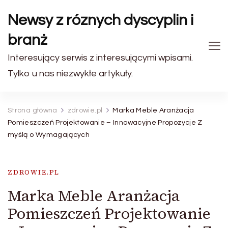
Newsy z róznych dyscyplin i
branż
Interesujący serwis z interesującymi wpisami.
Tylko u nas niezwykłe artykuły.
Strona główna
zdrowie.pl
Marka Meble Aranżacja
Pomieszczeń Projektowanie – Innowacyjne Propozycje Z
myślą o Wymagających
ZDROWIE.PL
Marka Meble Aranżacja
Pomieszczeń Projektowanie