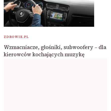
ZDROWIE.PL
Wzmacniacze, głośniki, subwoofery – dla
kierowców kochających muzykę