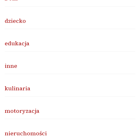
dziecko
edukacja
inne
kulinaria
motoryzacja
nieruchomości