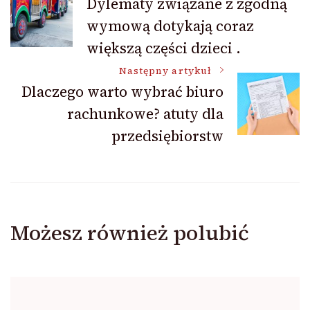
Dylematy związane z zgodną
wymową dotykają coraz
wpisu
większą części dzieci .
Następny artykuł
Dlaczego warto wybrać biuro
rachunkowe? atuty dla
przedsiębiorstw
Możesz również polubić