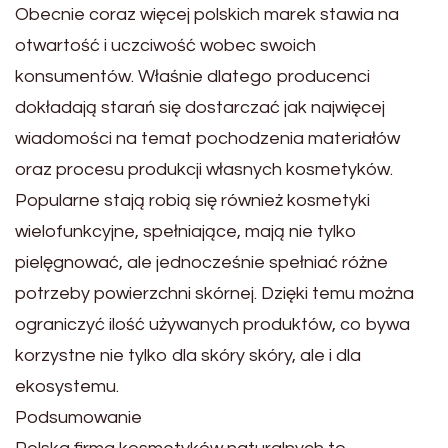
Obecnie coraz więcej polskich marek stawia na
otwartość i uczciwość wobec swoich
konsumentów. Właśnie dlatego producenci
dokładają starań się dostarczać jak najwięcej
wiadomości na temat pochodzenia materiałów
oraz procesu produkcji własnych kosmetyków.
Popularne stają robią się również kosmetyki
wielofunkcyjne, spełniające, mają nie tylko
pielęgnować, ale jednocześnie spełniać różne
potrzeby powierzchni skórnej. Dzięki temu można
ograniczyć ilość używanych produktów, co bywa
korzystne nie tylko dla skóry skóry, ale i dla
ekosystemu.
Podsumowanie