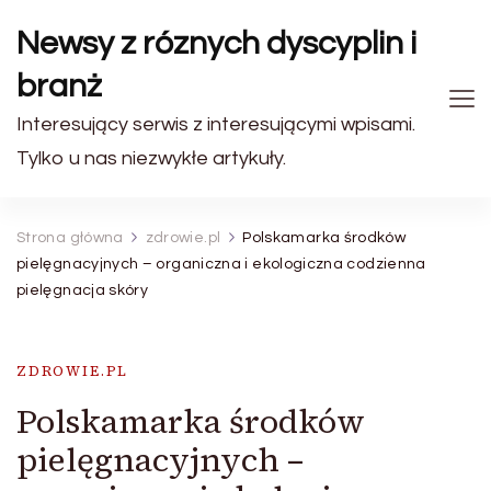
Newsy z róznych dyscyplin i
branż
Interesujący serwis z interesującymi wpisami.
Tylko u nas niezwykłe artykuły.
Strona główna
zdrowie.pl
Polskamarka środków
pielęgnacyjnych – organiczna i ekologiczna codzienna
pielęgnacja skóry
ZDROWIE.PL
Polskamarka środków
pielęgnacyjnych –