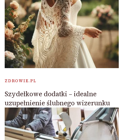
ZDROWIE.PL
Szydełkowe dodatki – idealne
uzupełnienie ślubnego wizerunku