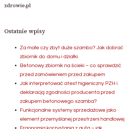
zdrowie.pl
Ostatnie wpisy
Za małe czy zbyt duże szambo? Jak dobrać
zbiornik do domu i działki.
Betonowy zbiornik na ścieki – co sprawdzić
przed zamówieniem przed zakupem
Jak interpretować atest higieniczny PZH i
deklaracją zgodności producenta przed
zakupem betonowego szamba?
Funkcjonalne systemy sprzedażowe jako
element przemyślanej przestrzeni handlowej
Ergonomia korzystania z auta – jak