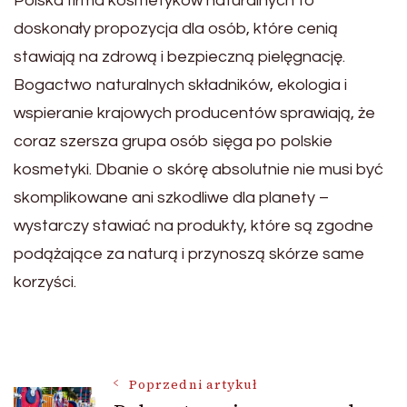
Polska firma kosmetyków naturalnych to
doskonały propozycja dla osób, które cenią
stawiają na zdrową i bezpieczną pielęgnację.
Bogactwo naturalnych składników, ekologia i
wspieranie krajowych producentów sprawiają, że
coraz szersza grupa osób sięga po polskie
kosmetyki. Dbanie o skórę absolutnie nie musi być
skomplikowane ani szkodliwe dla planety –
wystarczy stawiać na produkty, które są zgodne
podążające za naturą i przynoszą skórze same
korzyści.
Nawigacja
Poprzedni artykuł