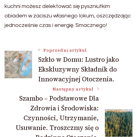
kuchni możesz delektować się pyszniutkim
obiadem w zaciszu własnego lokum, oszczędzając
jednocześnie czas i energię. Smacznego!
Nawigacja
Poprzedni artykuł
Szkło w Domu: Lustro jako
Ekskluzywny Składnik do
wpisu
Innowacyjnej Otoczenia.
Następny artykuł
Szambo – Podstawowe Dla
Zdrowia i Środowiska:
Czynności, Utrzymanie,
Usuwanie. Troszczmy się o