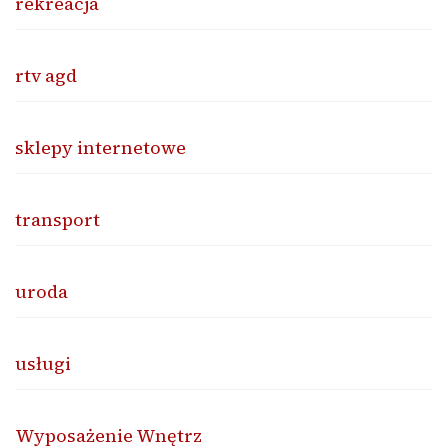
rekreacja
rtv agd
sklepy internetowe
transport
uroda
usługi
Wyposażenie Wnętrz