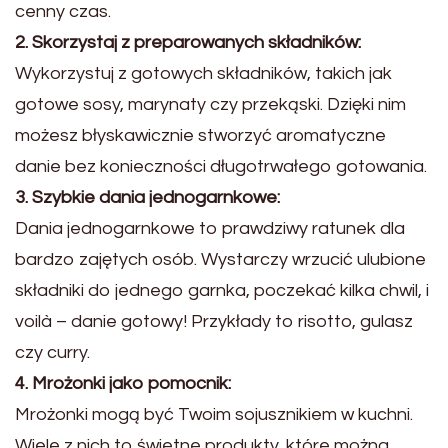
cenny czas.
2. Skorzystaj z preparowanych składników:
Wykorzystuj z gotowych składników, takich jak
gotowe sosy, marynaty czy przekąski. Dzięki nim
możesz błyskawicznie stworzyć aromatyczne
danie bez konieczności długotrwałego gotowania.
3. Szybkie dania jednogarnkowe:
Dania jednogarnkowe to prawdziwy ratunek dla
bardzo zajętych osób. Wystarczy wrzucić ulubione
składniki do jednego garnka, poczekać kilka chwil, i
voilà – danie gotowy! Przykłady to risotto, gulasz
czy curry.
4. Mrożonki jako pomocnik:
Mrożonki mogą być Twoim sojusznikiem w kuchni.
Wiele z nich to świetne produkty, które można