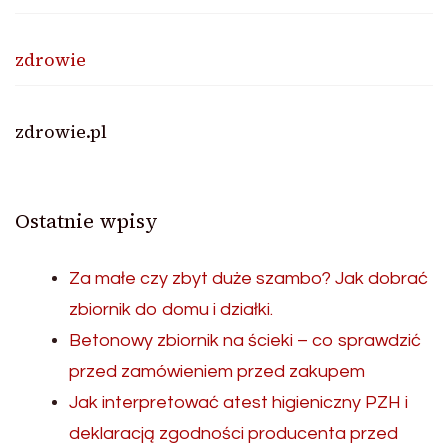
zdrowie
zdrowie.pl
Ostatnie wpisy
Za małe czy zbyt duże szambo? Jak dobrać
zbiornik do domu i działki.
Betonowy zbiornik na ścieki – co sprawdzić
przed zamówieniem przed zakupem
Jak interpretować atest higieniczny PZH i
deklaracją zgodności producenta przed