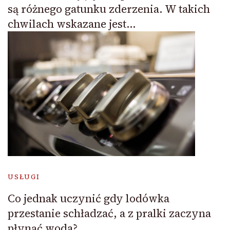
są różnego gatunku zderzenia. W takich
chwilach wskazane jest…
USŁUGI
Co jednak uczynić gdy lodówka
przestanie schładzać, a z pralki zaczyna
płynąć woda?