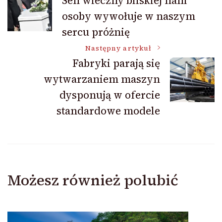
Sen wieczny bliskiej nam
osoby wywołuje w naszym
wpisu
sercu próżnię
Następny artykuł
Fabryki parają się
wytwarzaniem maszyn
dysponują w ofercie
standardowe modele
Możesz również polubić