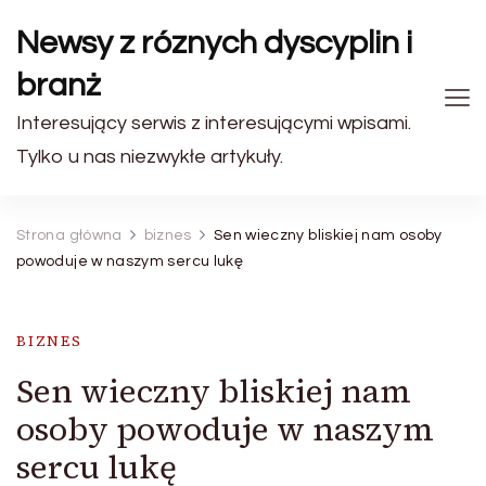
Newsy z róznych dyscyplin i
branż
Interesujący serwis z interesującymi wpisami.
Tylko u nas niezwykłe artykuły.
Strona główna
biznes
Sen wieczny bliskiej nam osoby
powoduje w naszym sercu lukę
BIZNES
Sen wieczny bliskiej nam
osoby powoduje w naszym
sercu lukę