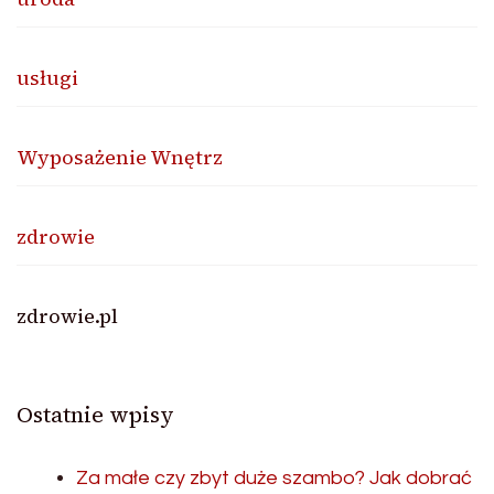
usługi
Wyposażenie Wnętrz
zdrowie
zdrowie.pl
Ostatnie wpisy
Za małe czy zbyt duże szambo? Jak dobrać