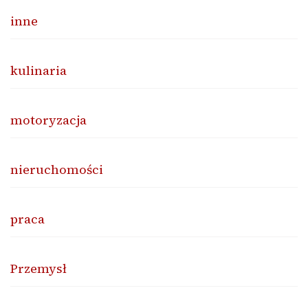
inne
kulinaria
motoryzacja
nieruchomości
praca
Przemysł