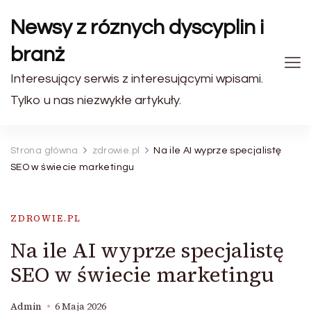
Newsy z róznych dyscyplin i
branż
Interesujący serwis z interesującymi wpisami.
Tylko u nas niezwykłe artykuły.
Strona główna
zdrowie.pl
Na ile AI wyprze specjalistę
SEO w świecie marketingu
ZDROWIE.PL
Na ile AI wyprze specjalistę
SEO w świecie marketingu
Admin
6 Maja 2026