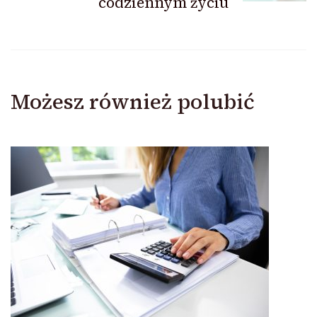
codziennym życiu
Możesz również polubić