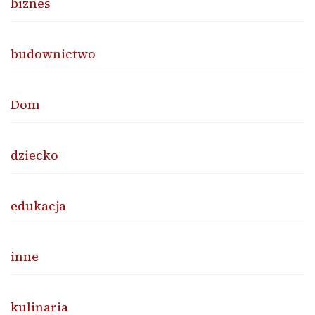
biznes
budownictwo
Dom
dziecko
edukacja
inne
kulinaria