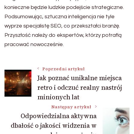
konieczne będzie ludzkie podejście strategiczne.
Podsumowując, sztuczna inteligencja nie tyle
wyprze specjalistę SEO, co przekształci branżę.
Przyszłość należy do ekspertów, którzy potrafią
pracować nowocześnie.
Nawigacja
Poprzedni artykuł
Jak poznać unikalne miejsca
retro i odczuć realny nastrój
wpisu
minionych lat
Następny artykuł
Odpowiedzialna aktywna
dbałość o jakości widzenia w