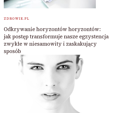
ZDROWIE.PL
Odkrywanie horyzontów horyzontów:
jak postęp transformuje nasze egzystencja
zwykłe w niesamowity i zaskakujący
sposób