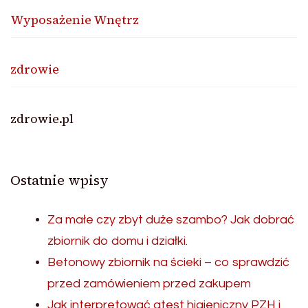
Wyposażenie Wnętrz
zdrowie
zdrowie.pl
Ostatnie wpisy
Za małe czy zbyt duże szambo? Jak dobrać
zbiornik do domu i działki.
Betonowy zbiornik na ścieki – co sprawdzić
przed zamówieniem przed zakupem
Jak interpretować atest higieniczny PZH i