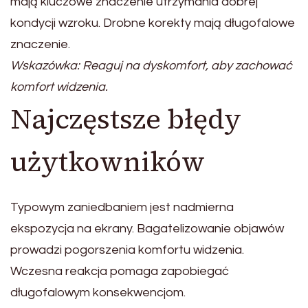
mają kluczowe znaczenie utrzymania dobrej
kondycji wzroku. Drobne korekty mają długofalowe
znaczenie.
Wskazówka: Reaguj na dyskomfort, aby zachować
komfort widzenia.
Najczęstsze błędy
użytkowników
Typowym zaniedbaniem jest nadmierna
ekspozycja na ekrany. Bagatelizowanie objawów
prowadzi pogorszenia komfortu widzenia.
Wczesna reakcja pomaga zapobiegać
długofalowym konsekwencjom.