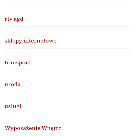
rtv agd
sklepy internetowe
transport
uroda
usługi
Wyposażenie Wnętrz