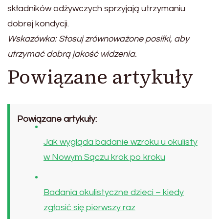
składników odżywczych sprzyjają utrzymaniu
dobrej kondycji.
Wskazówka: Stosuj zrównoważone posiłki, aby
utrzymać dobrą jakość widzenia.
Powiązane artykuły
Powiązane artykuły:
Jak wygląda badanie wzroku u okulisty
w Nowym Sączu krok po kroku
Badania okulistyczne dzieci – kiedy
zgłosić się pierwszy raz