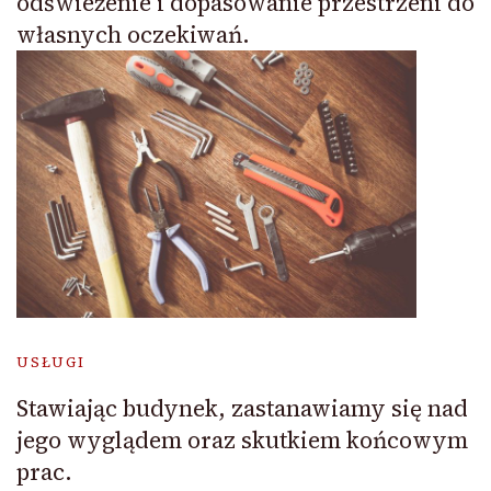
odświeżenie i dopasowanie przestrzeni do
własnych oczekiwań.
USŁUGI
Stawiając budynek, zastanawiamy się nad
jego wyglądem oraz skutkiem końcowym
prac.