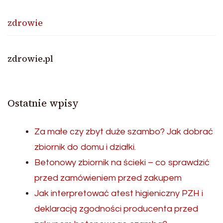
zdrowie
zdrowie.pl
Ostatnie wpisy
Za małe czy zbyt duże szambo? Jak dobrać
zbiornik do domu i działki.
Betonowy zbiornik na ścieki – co sprawdzić
przed zamówieniem przed zakupem
Jak interpretować atest higieniczny PZH i
deklaracją zgodności producenta przed