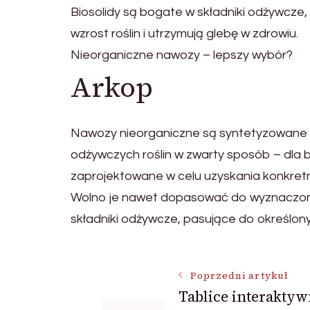
Biosolidy są bogate w składniki odżywcze,
wzrost roślin i utrzymują glebę w zdrowiu.
Nieorganiczne nawozy – lepszy wybór?
Arkop
Nawozy nieorganiczne są syntetyzowane 
odżywczych roślin w zwarty sposób – dla
zaprojektowane w celu uzyskania konkretn
Wolno je nawet dopasować do wyznaczony
składniki odżywcze, pasujące do określon
Nawigacja
Poprzedni artykuł
Tablice interaktyw