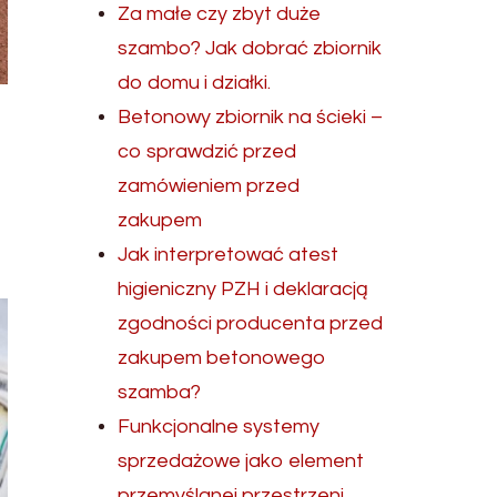
Za małe czy zbyt duże
szambo? Jak dobrać zbiornik
do domu i działki.
Betonowy zbiornik na ścieki –
co sprawdzić przed
zamówieniem przed
zakupem
Jak interpretować atest
higieniczny PZH i deklaracją
zgodności producenta przed
zakupem betonowego
szamba?
Funkcjonalne systemy
sprzedażowe jako element
przemyślanej przestrzeni