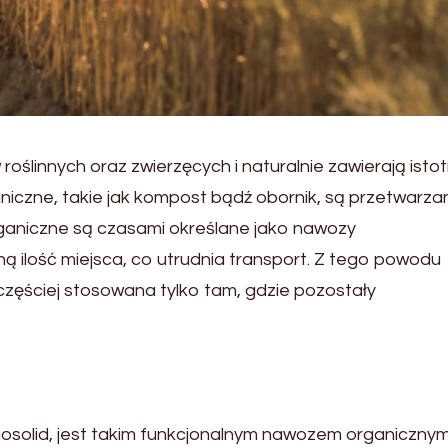
linnych oraz zwierzęcych i naturalnie zawierają isto
aniczne, takie jak kompost bądź obornik, są przetwarza
rganiczne są czasami określane jako nawozy
 ilość miejsca, co utrudnia transport. Z tego powodu
zęściej stosowana tylko tam, gdzie pozostały
osolid, jest takim funkcjonalnym nawozem organicznym