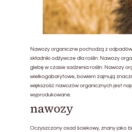
Nawozy organiczne pochodzą z odpadów roś
składniki odżywcze dla roślin. Nawozy org
glebę w czasie sadzenia roślin. Nawozy o
wielkogabarytowe, bowiem zajmują znaczną
większość nawozów organicznych jest najc
wyprodukowane.
nawozy
Oczyszczony osad ściekowy, znany jako bi