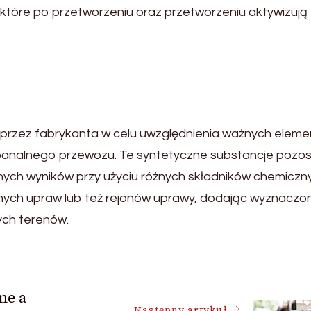
 które po przetworzeniu oraz przetworzeniu aktywizują
przez fabrykanta w celu uwzględnienia ważnych elem
 banalnego przewozu. Te syntetyczne substancje pozos
ych wyników przy użyciu różnych składników chemiczn
ch upraw lub też rejonów uprawy, dodając wyznaczo
ych terenów.
ne a
Następny artykuł