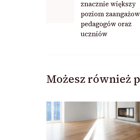
znacznie większy
wpisu
poziom zaangażow
pedagogów oraz
uczniów
Możesz również p