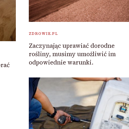
ZDROWIE.PL
Zaczynając uprawiać dorodne
rośliny, musimy umożliwić im
odpowiednie warunki.
brać