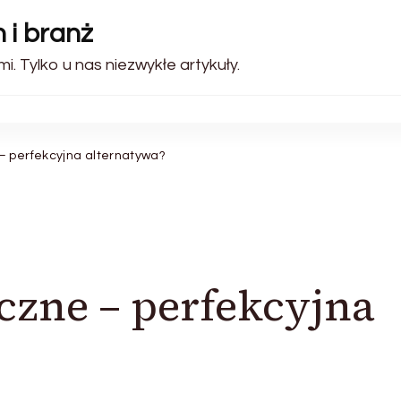
 i branż
i. Tylko u nas niezwykłe artykuły.
– perfekcyjna alternatywa?
zne – perfekcyjna