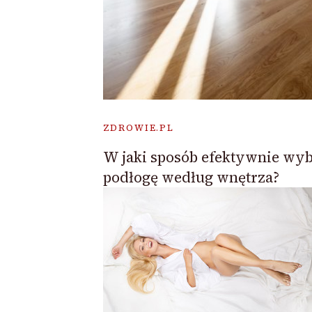
ZDROWIE.PL
W jaki sposób efektywnie wy
podłogę według wnętrza?