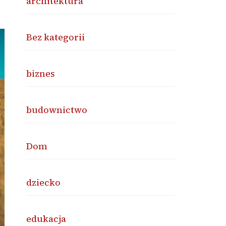
architektura
Bez kategorii
biznes
budownictwo
Dom
dziecko
edukacja