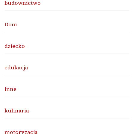
budownictwo
Dom
dziecko
edukacja
inne
kulinaria
motoryzacja