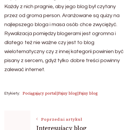
Każdy z nich pragnie, aby jego blog był czytany
przez od groma person. Aranżowane są quizy na
najlepszego bloga i masa osób chce zwyciężyć.
Rywalizacja pomiędzy blogerami jest ogromna i
dlatego też nie ważne czy jest to blog
wielotematyczny czy z innej kategorii powinien być
pisany z sercem, gdyż tylko dobre treści powinny
zalewać internet.
Pociągający portal|Fajny blog|Fajny blog
Etykiety:
Nawigacja
Poprzedni artykuł
Interesujący blog