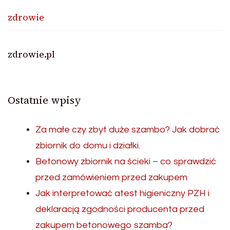
zdrowie
zdrowie.pl
Ostatnie wpisy
Za małe czy zbyt duże szambo? Jak dobrać
zbiornik do domu i działki.
Betonowy zbiornik na ścieki – co sprawdzić
przed zamówieniem przed zakupem
Jak interpretować atest higieniczny PZH i
deklaracją zgodności producenta przed
zakupem betonowego szamba?