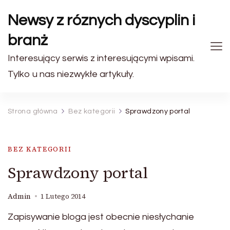
Newsy z róznych dyscyplin i
branż
Interesujący serwis z interesującymi wpisami.
Tylko u nas niezwykłe artykuły.
Strona główna
Bez kategorii
Sprawdzony portal
BEZ KATEGORII
Sprawdzony portal
Admin
1 Lutego 2014
Zapisywanie bloga jest obecnie niesłychanie