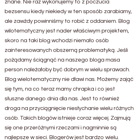
znane. Nie raz wykonujemy to z poczucia
bezsensu kiedy niekiedy w ten sposób zarabiamy,
ale zawżdy powinniśmy to robić z oddaniem. Blog
wilotematyczny jest nader właściwym projektem,
skoro na taki blog wchodzi niemało osób
zainteresowanych obszerną problematyką. Jeśli
pożądamy ściągnąć na naszego bloga masa
person należałoby być dobrym w wielu sprawach.
Blog wielotematyczny nie dławi nas. Możemy zająć
się tym, na co teraz mamy chrapka i co jest
słuszne danego dnia dla nas. Jest to również
droga na przyciągnięcie niesłychanie wielu różnych
osób. Takich blogów istnieje coraz więcej. Zajmują
się one przeróżnymi rzeczami i nagminnie są
najlepsze w sieci. Blogerów jest bardzo wielu.