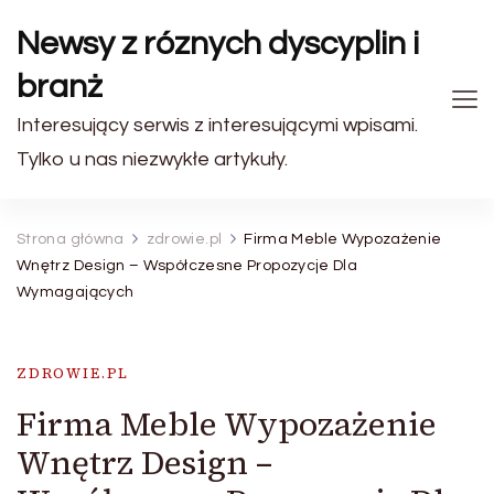
Newsy z róznych dyscyplin i
branż
Interesujący serwis z interesującymi wpisami.
Tylko u nas niezwykłe artykuły.
Strona główna
zdrowie.pl
Firma Meble Wypozażenie
Wnętrz Design – Współczesne Propozycje Dla
Wymagających
ZDROWIE.PL
Firma Meble Wypozażenie
Wnętrz Design –