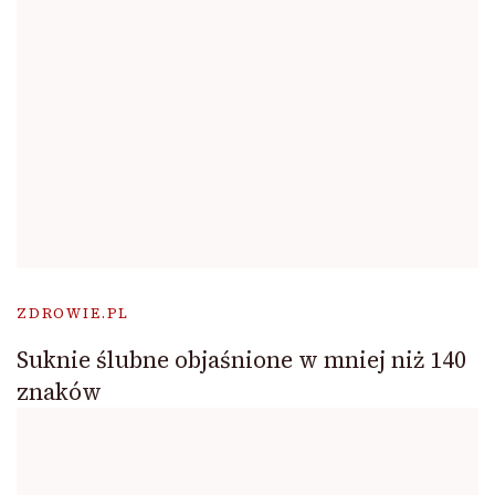
ZDROWIE.PL
Suknie ślubne objaśnione w mniej niż 140
znaków