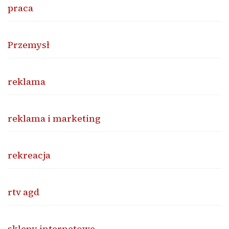
praca
Przemysł
reklama
reklama i marketing
rekreacja
rtv agd
sklepy internetowe