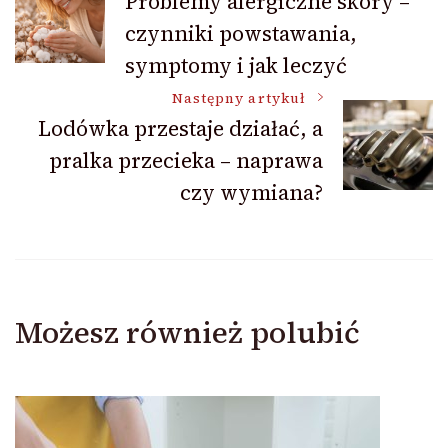
Problemy alergiczne skóry –
czynniki powstawania,
wpisu
symptomy i jak leczyć
Następny artykuł
Lodówka przestaje działać, a
pralka przecieka – naprawa
czy wymiana?
Możesz również polubić