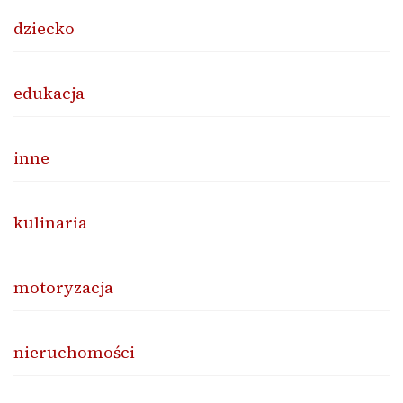
dziecko
edukacja
inne
kulinaria
motoryzacja
nieruchomości